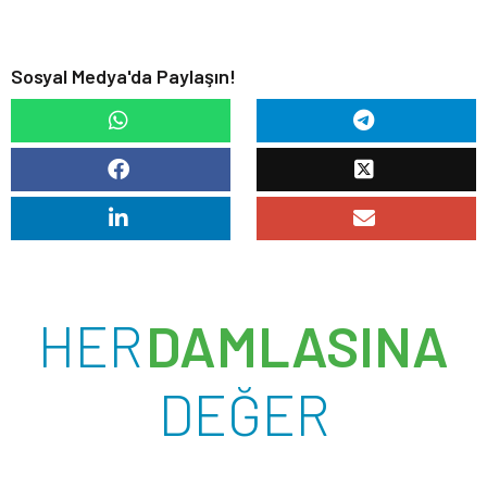
Sosyal Medya'da Paylaşın!
HER
DAMLASINA
DEĞER