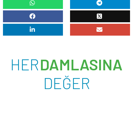
HER
DAMLASINA
DEĞER