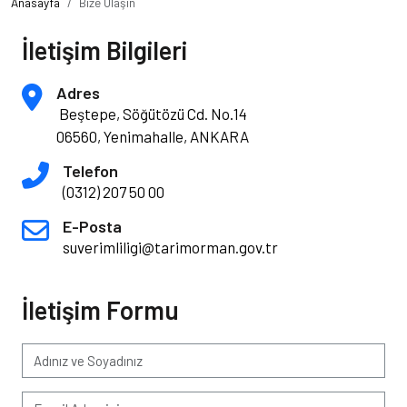
Anasayfa
Bize Ulaşın
İletişim Bilgileri
Adres
Beştepe, Söğütözü Cd. No.14
06560, Yenimahalle, ANKARA
Telefon
(0312) 207 50 00
E-Posta
suverimliligi@tarimorman.gov.tr
İletişim Formu