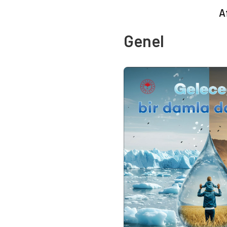
A
Genel