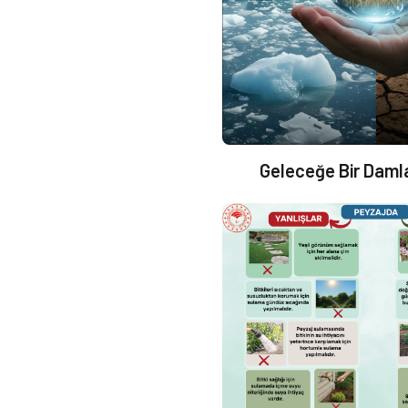
Geleceğe Bir Daml