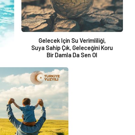
Gelecek Için Su Verimliliği,
Suya Sahip Çık, Geleceğini Koru
Bir Damla Da Sen Ol