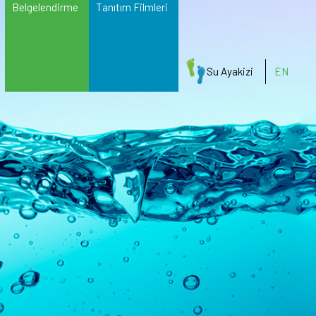
Belgelendirme
Tanıtım Filmleri
Su Ayakizi
EN