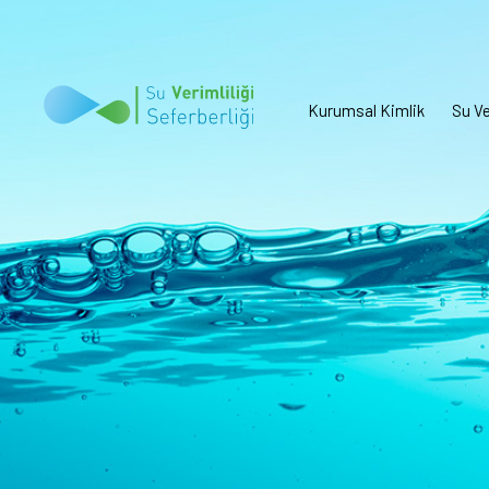
Kurumsal Kimlik
Su Ve