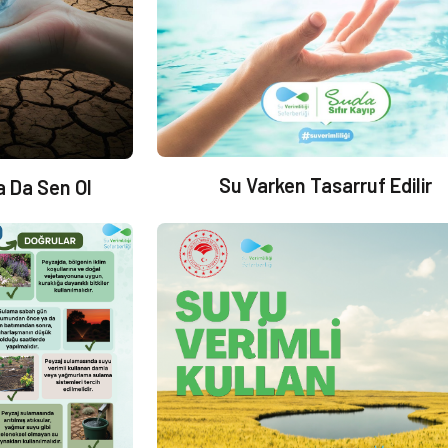
Su Varken Tasarruf Edilir
a Da Sen Ol