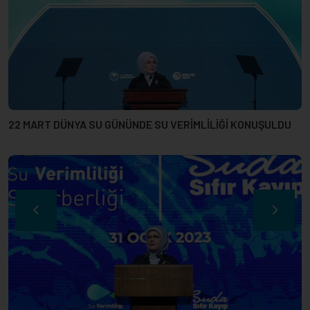
Emine Erdoğan, “Su Verimliliği Seferberliği” tanıtım
toplantısına katıldı