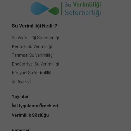
Yayınlar
İyi Uygulama Örnekleri
Verimlilik Sözlüğü
Haberler
Foto Galeri
Diğer Görseller
Tanıtım Filmleri
Bize Ulaşın