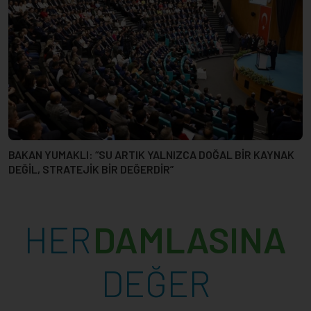
HER
DAMLASINA
DEĞER