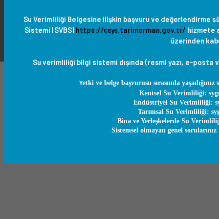
Su Verimliliği Belgesine ilişkin başvuru ve değerlendirme süre
Sistemi (SVBS)
https://csys.tarimorman.gov.tr/
hizmete aç
üzerinden kabu
Su verimliliği bilgi sistemi
dışında (resmi yazı, e-posta 
etki ve belge başvurusu sırasında yaşadığınız s
Y
Kentsel Su Verimliliği: s
Endüstriyel Su Verimliliği:
Tarımsal Su Verimliliği: 
Bina ve Yerleşkelerde Su Verimli
Sistemsel olmayan genel sorularını