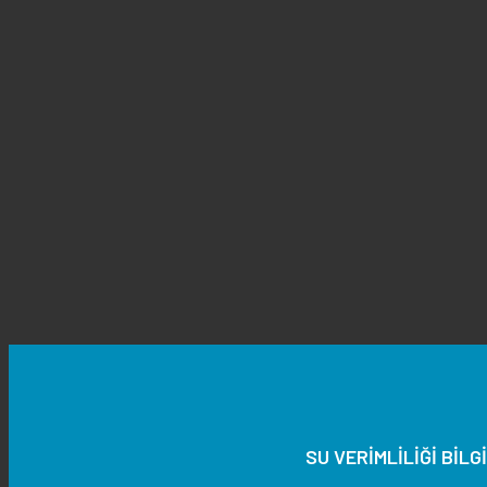
SU VERİMLİLİĞİ BİLG