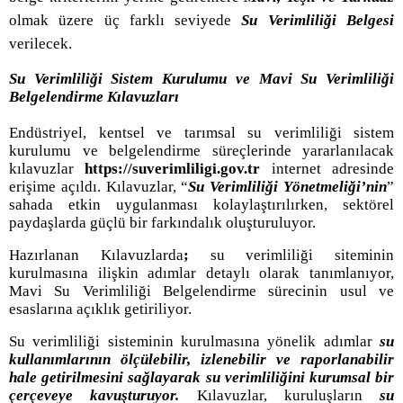
olmak üzere üç farklı seviyede
Su Verimliliği Belgesi
verilecek.
Su Verimliliği Sistem Kurulumu ve Mavi Su Verimliliği
Belgelendirme Kılavuzları
Endüstriyel, kentsel ve tarımsal su verimliliği sistem
kurulumu ve belgelendirme süreçlerinde yararlanılacak
kılavuzlar
https://suverimliligi.gov.tr
internet adresinde
erişime açıldı. Kılavuzlar, “
Su Verimliliği Yönetmeliği’nin
”
sahada etkin uygulanması kolaylaştırılırken, sektörel
paydaşlarda güçlü bir farkındalık oluşturuluyor.
Hazırlanan Kılavuzlarda
;
su verimliliği siteminin
kurulmasına ilişkin adımlar detaylı olarak tanımlanıyor,
Mavi Su Verimliliği Belgelendirme sürecinin usul ve
esaslarına açıklık getiriliyor.
Su verimliliği sisteminin kurulmasına yönelik adımlar
su
kullanımlarının ölçülebilir, izlenebilir ve raporlanabilir
hale getirilmesini sağlayarak su verimliliğini kurumsal bir
çerçeveye kavuşturuyor.
Kılavuzlar, kuruluşların
su