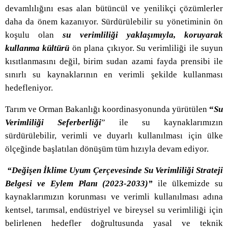
devamlılığını esas alan bütüncül ve yenilikçi çözümlerler
daha da önem kazanıyor. Sürdürülebilir su yönetiminin ön
koşulu olan
su verimliliği yaklaşımıyla, koruyarak
kullanma kültürü
ön plana çıkıyor.
Su verimliliği ile suyun
kısıtlanmasını değil, birim sudan azami fayda prensibi ile
sınırlı su kaynaklarının en verimli şekilde kullanması
hedefleniyor.
Tarım ve Orman Bakanlığı koordinasyonunda yürütülen
“
Su
Verimliliği Seferberliği
” ile su kaynaklarımızın
sürdürülebilir, verimli ve duyarlı kullanılması için ülke
ölçeğinde başlatılan dönüşüm tüm hızıyla devam ediyor.
“Değişen İklime Uyum Çerçevesinde Su Verimliliği Strateji
Belgesi ve Eylem Planı (2023-2033)”
ile ülkemizde su
kaynaklarımızın korunması ve verimli kullanılması adına
kentsel, tarımsal, endüstriyel ve bireysel su verimliliği için
belirlenen hedefler doğrultusunda
yasal ve teknik