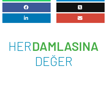
HER
DAMLASINA
DEĞER