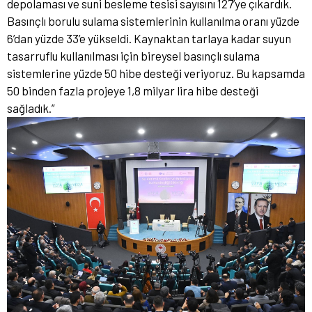
depolaması ve suni besleme tesisi sayısını 127’ye çıkardık.
Basınçlı borulu sulama sistemlerinin kullanılma oranı yüzde
6’dan yüzde 33’e yükseldi. Kaynaktan tarlaya kadar suyun
tasarruflu kullanılması için bireysel basınçlı sulama
sistemlerine yüzde 50 hibe desteği veriyoruz. Bu kapsamda
50 binden fazla projeye 1,8 milyar lira hibe desteği
sağladık.”