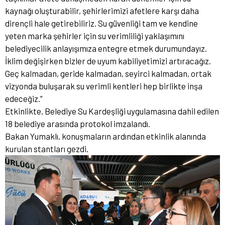
kaynağı oluşturabilir, şehirlerimizi afetlere karşı daha
dirençli hale getirebiliriz. Su güvenliği tam ve kendine
yeten marka şehirler için su verimliliği yaklaşımını
belediyecilik anlayışımıza entegre etmek durumundayız.
İklim değişirken bizler de uyum kabiliyetimizi artıracağız.
Geç kalmadan, geride kalmadan, seyirci kalmadan, ortak
vizyonda buluşarak su verimli kentleri hep birlikte inşa
edeceğiz.”
Etkinlikte, Belediye Su Kardeşliği uygulamasına dahil edilen
18 belediye arasında protokol imzalandı.
Bakan Yumaklı, konuşmaların ardından etkinlik alanında
kurulan stantları gezdi.​