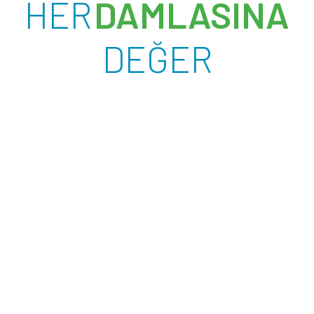
HER
DAMLASINA
DEĞER