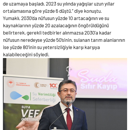
de uzamaya başladı. 2023 su yılında yağışlar uzun yıllar
ortalamasına göre yüzde 6 düştü.” diye konuştu.
Yumaklı, 2030’da nüfusun yüzde 10 artacağının ve su
kaynaklarının yüzde 20 azalacağının öngörüldüğünü
belirterek, gerekli tedbirler alınmazsa 2030’a kadar
nüfusun neredeyse yüzde 50’sinin, sulanan tarım alanlarının
ise yüzde 80’inin su yetersizliğiyle karşı karşıya
kalabileceğini söyledi.