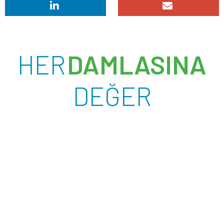
HER
DAMLASINA
DEĞER