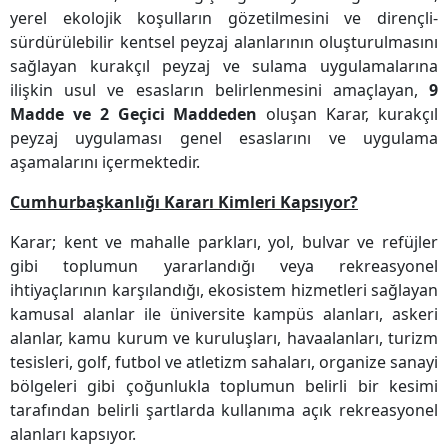
yerel ekolojik koşulların gözetilmesini ve dirençli-
sürdürülebilir kentsel peyzaj alanlarının oluşturulmasını
sağlayan kurakçıl peyzaj ve sulama uygulamalarına
ilişkin usul ve esasların belirlenmesini amaçlayan,
9
Madde ve 2 Geçici Maddeden
oluşan Karar, kurakçıl
peyzaj uygulaması genel esaslarını ve uygulama
aşamalarını içermektedir.
Cumhurbaşkanlığı Kararı Kimleri Kapsıyor?
Karar; kent ve mahalle parkları, yol, bulvar ve refüjler
gibi toplumun yararlandığı veya rekreasyonel
ihtiyaçlarının karşılandığı, ekosistem hizmetleri sağlayan
kamusal alanlar ile üniversite kampüs alanları, askeri
alanlar, kamu kurum ve kuruluşları, havaalanları, turizm
tesisleri, golf, futbol ve atletizm sahaları, organize sanayi
bölgeleri gibi çoğunlukla toplumun belirli bir kesimi
tarafından belirli şartlarda kullanıma açık rekreasyonel
alanları kapsıyor.