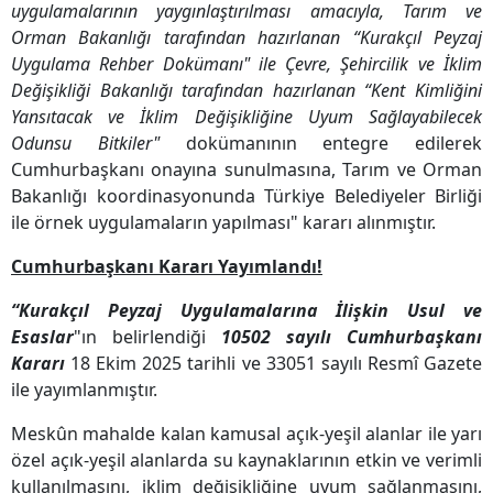
uygulamalarının yaygınlaştırılması amacıyla, Tarım ve
Orman Bakanlığı tarafından hazırlanan “Kurakçıl Peyzaj
Uygulama Rehber Dokümanı" ile Çevre, Şehircilik ve İklim
Değişikliği Bakanlığı tarafından hazırlanan “Kent Kimliğini
Yansıtacak ve İklim Değişikliğine Uyum Sağlayabilecek
Odunsu Bitkiler"
dokümanının entegre edilerek
Cumhurbaşkanı onayına sunulmasına, Tarım ve Orman
Bakanlığı koordinasyonunda Türkiye Belediyeler Birliği
ile örnek uygulamaların yapılması" kararı alınmıştır.
Cumhurbaşkanı Kararı Yayımlandı!
“Kurakçıl Peyzaj Uygulamalarına İlişkin Usul ve
Esaslar
"ın belirlendiği
10502 sayılı Cumhurbaşkanı
Kararı
18 Ekim 2025 tarihli ve 33051 sayılı Resmî Gazete
ile yayımlanmıştır.
Meskûn mahalde kalan kamusal açık-yeşil alanlar ile yarı
özel açık-yeşil alanlarda su kaynaklarının etkin ve verimli
kullanılmasını, iklim değişikliğine uyum sağlanmasını,