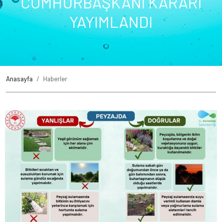
CUMHURBAŞKANI KARARI
YAYIMLANDI
Anasayfa
Haberler