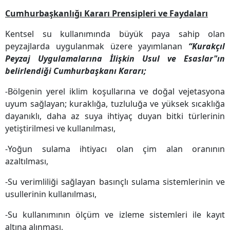
Cumhurbaşkanlığı Kararı Prensipleri ve Faydaları
Kentsel su kullanımında büyük paya sahip olan
peyzajlarda uygulanmak üzere yayımlanan
“Kurakçıl
Peyzaj Uygulamalarına İlişkin Usul ve Esaslar"ın
belirlendiği Cumhurbaşkanı Kararı;
-
Bölgenin yerel iklim koşullarına ve doğal vejetasyona
uyum sağlayan; kuraklığa, tuzluluğa ve yüksek sıcaklığa
dayanıklı, daha az suya ihtiyaç duyan bitki türlerinin
yetiştirilmesi ve kullanılması,
-Yoğun sulama ihtiyacı olan çim alan oranının
azaltılması,
-Su verimliliği sağlayan basınçlı sulama sistemlerinin ve
usullerinin kullanılması,
-Su kullanımının ölçüm ve izleme sistemleri ile kayıt
altına alınması,