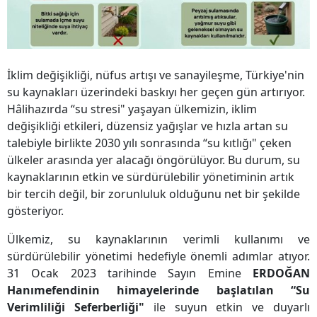
İklim değişikliği, nüfus artışı ve sanayileşme, Türkiye'nin
su kaynakları üzerindeki baskıyı her geçen gün artırıyor.
Hâlihazırda “su stresi" yaşayan ülkemizin, iklim
değişikliği etkileri, düzensiz yağışlar ve hızla artan su
talebiyle birlikte 2030 yılı sonrasında “su kıtlığı" çeken
ülkeler arasında yer alacağı öngörülüyor. Bu durum, su
kaynaklarının etkin ve sürdürülebilir yönetiminin artık
bir tercih değil, bir zorunluluk olduğunu net bir şekilde
gösteriyor.
Ülkemiz, su kaynaklarının verimli kullanımı ve
sürdürülebilir yönetimi hedefiyle önemli adımlar atıyor.
31 Ocak 2023 tarihinde Sayın Emine
ERDOĞAN
Hanımefendinin himayelerinde başlatılan “Su
Verimliliği Seferberliği"
ile suyun etkin ve duyarlı